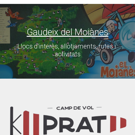
Gaudeix del Moiànes
Llocs d'interès, allotjaments, rutes i 
activitats