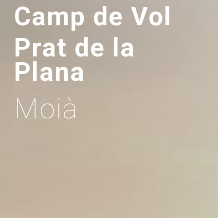
Camp de Vol
Prat de 
l
a 
Plana
Moià