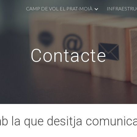
CAMP DE VOL EL PRAT-MOIÀ
INFRAESTRU
ip to main content
Skip to navigat
Contacte
mb la que desitja comunica