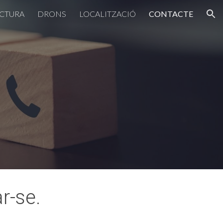
CTURA
DRONS
LOCALITZACIÓ
CONTACTE
ion
r-se.