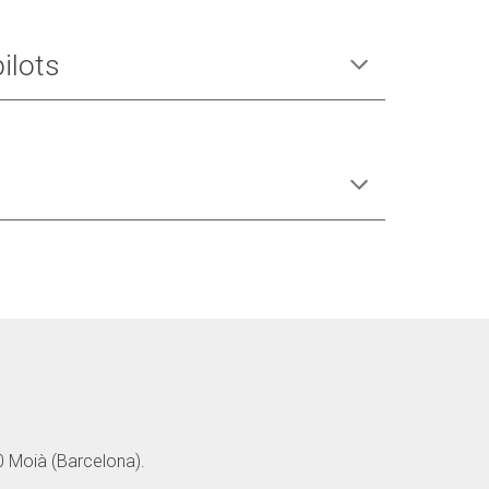
ilots
 Moià (Barcelona).